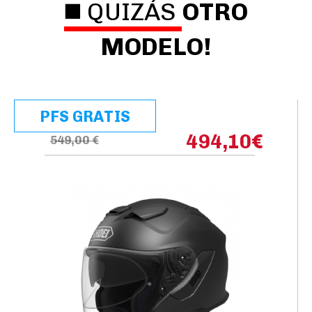
◼️ QUIZÁS
OTRO
MODELO!
PFS GRATIS
494,10
€
549,00 €