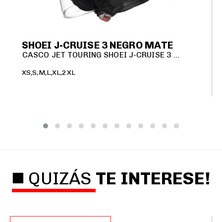
SHOEI J-CRUISE 3 NEGRO MATE
CASCO JET TOURING SHOEI J-CRUISE 3 NEGRO MATE
XS,S,M,L,XL,2XL
◼️ QUIZÁS
TE INTERESE!