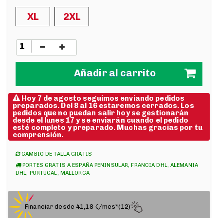
XL
2XL
Añadir al carrito
Hoy 7 de agosto seguimos enviando pedidos
preparados. Del 8 al 16 estaremos cerrados. Los
pedidos que no puedan salir hoy se gestionarán
desde el lunes 17 y se enviarán cuando el pedido
esté completo y preparado. Muchas gracias por tu
comprensión.
CAMBIO DE TALLA GRATIS
PORTES GRATIS A ESPAÑA PENINSULAR, FRANCIA DHL, ALEMANIA
DHL, PORTUGAL, MALLORCA
Financiar desde 41,18 €/mes*(12)