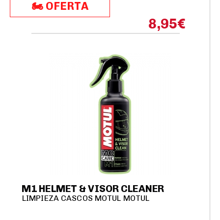
🏍️​​ OFERTA
8,95
€
M1 HELMET & VISOR CLEANER
LIMPIEZA CASCOS MOTUL MOTUL