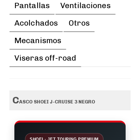
Pantallas
Ventilaciones
Acolchados
Otros
Mecanismos
Viseras off-road
C
ASCO SHOEI J-CRUISE 3 NEGRO
SHOEI · JET TOURING PREMIUM