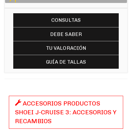
CONSULTAS
DEBE SABER
TU VALORACIÓN
GUÍA DE TALLAS
ACCESORIOS PRODUCTOS
SHOEI J-CRUISE 3: ACCESORIOS Y
RECAMBIOS