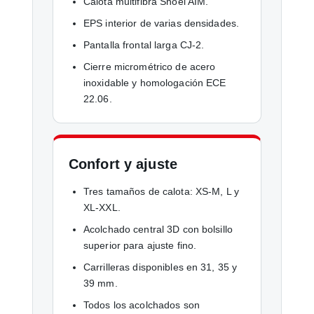
Calota multifibra Shoei AIM.
EPS interior de varias densidades.
Pantalla frontal larga CJ-2.
Cierre micrométrico de acero
inoxidable y homologación ECE
22.06.
Confort y ajuste
Tres tamaños de calota: XS-M, L y
XL-XXL.
Acolchado central 3D con bolsillo
superior para ajuste fino.
Carrilleras disponibles en 31, 35 y
39 mm.
Todos los acolchados son