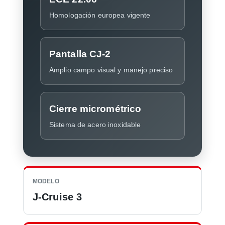
Homologación europea vigente
Pantalla CJ-2
Amplio campo visual y manejo preciso
Cierre micrométrico
Sistema de acero inoxidable
MODELO
J-Cruise 3