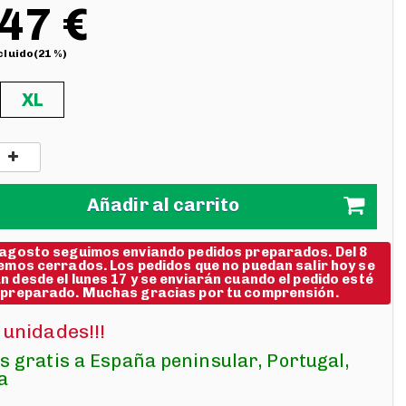
47 €
cluido(21 %)
XL
Añadir al carrito
 agosto seguimos enviando pedidos preparados. Del 8
emos cerrados. Los pedidos que no puedan salir hoy se
 desde el lunes 17 y se enviarán cuando el pedido esté
 preparado. Muchas gracias por tu comprensión.
 unidades!!!
s gratis a España peninsular, Portugal,
a