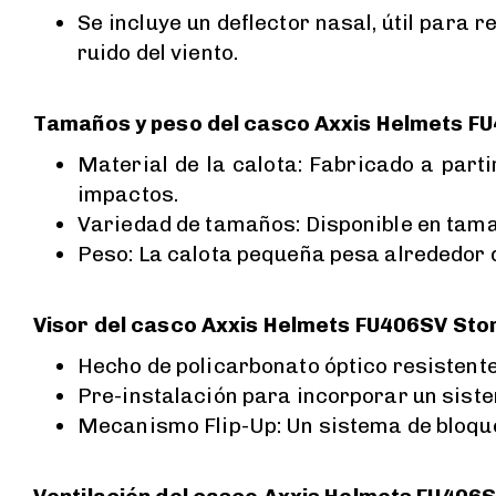
Se incluye un deflector nasal, útil para 
ruido del viento.
Tamaños y peso del casco Axxis Helmets F
Material de la calota: Fabricado a par
impactos.
Variedad de tamaños: Disponible en tam
Peso: La calota pequeña pesa alrededor d
Visor del casco Axxis Helmets FU406SV Sto
Hecho de policarbonato óptico resistente
Pre-instalación para incorporar un sist
Mecanismo Flip-Up: Un sistema de bloqueo