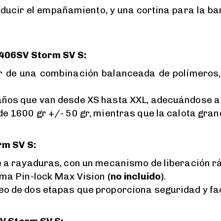
reducir el empañamiento, y una cortina para la b
U406SV Storm SV S:
tir de una combinación balanceada de polímeros
años que van desde XS hasta XXL, adecuándose a
e 1600 gr +/- 50 gr, mientras que la calota grand
rm SV S:
 a rayaduras, con un mecanismo de liberación rá
ema Pin-lock Max Vision
(no incluido)
.
 de dos etapas que proporciona seguridad y facil