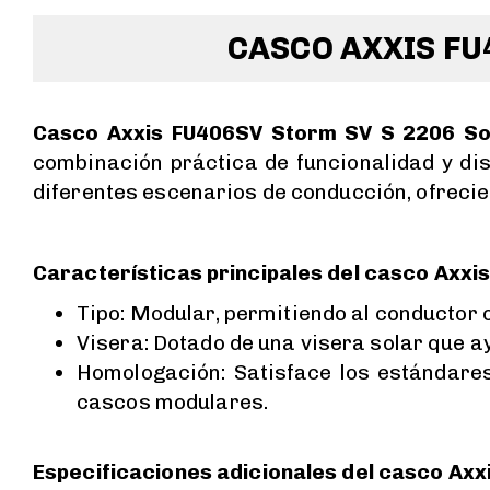
CASCO AXXIS FU
Casco Axxis FU406SV Storm SV S 2206 Sol
combinación práctica de funcionalidad y di
diferentes escenarios de conducción, ofreci
Características principales del casco Axxi
Tipo: Modular, permitiendo al conductor 
Visera: Dotado de una visera solar que ay
Homologación: Satisface los estándare
cascos modulares.
Especificaciones adicionales del casco Ax