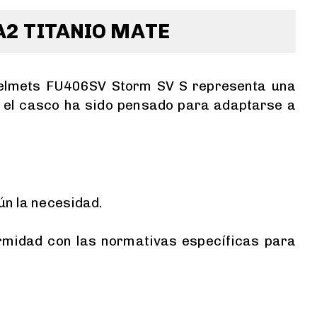
A2 TITANIO MATE
elmets FU406SV Storm SV S representa una
, el casco ha sido pensado para adaptarse a
ún la necesidad.
rmidad con las normativas específicas para