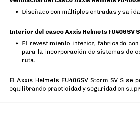
Ventilación del casco Axxis Helmets FU406S
Diseñado con múltiples entradas y salida
Interior del casco Axxis Helmets FU406SV S
El revestimiento interior, fabricado c
para la incorporación de sistemas de 
ruta.
El Axxis Helmets FU406SV Storm SV S se po
equilibrando practicidad y seguridad en su p