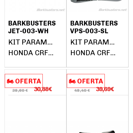
BARKBUSTERS
BARKBUSTERS
JET-003-WH
VPS-003-SL
KIT PARAMANOS BARKBUSTERS (SIN BARRAS)
KIT PARAMANOS BARKBUSTERS (SIN BARRAS)
HONDA CRF1000L AFRICA TWIN DCT ABS 2018
HONDA CRF1000L AFRICA TWIN DCT ABS 2018
🏍️​​ OFERTA
🏍️​​ OFERTA
30,88
€
39,69
€
38,60 €
48,40 €