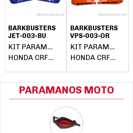
BARKBUSTERS
BARKBUSTERS
JET-003-BU
VPS-003-OR
KIT PARAMANOS BARKBUSTERS (SIN BARRAS)
KIT PARAMANOS BARKBUSTERS (SIN BARRAS)
HONDA CRF1000L AFRICA TWIN DCT ABS 2018
HONDA CRF1000L AFRICA TWIN DCT ABS 2018
PARAMANOS MOTO