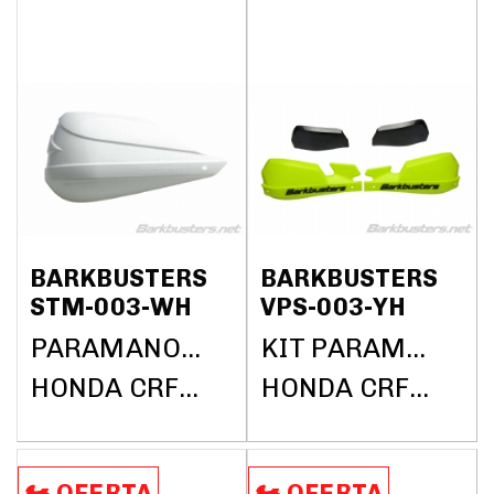
BARKBUSTERS
BARKBUSTERS
STM-003-WH
VPS-003-YH
PARAMANOS BARKBUSTERS (SÓLO PLÁSTICOS)
KIT PARAMANOS BARKBUSTERS (SIN BARRAS)
HONDA CRF1000L AFRICA TWIN DCT ABS 2018
HONDA CRF1000L AFRICA TWIN DCT ABS 2018
🏍️​​ OFERTA
🏍️​​ OFERTA