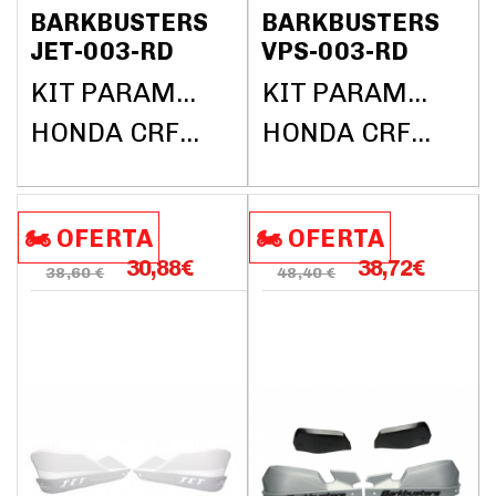
BARKBUSTERS
BARKBUSTERS
JET-003-RD
VPS-003-RD
KIT PARAMANOS BARKBUSTERS (SIN BARRAS)
KIT PARAMANOS BARKBUSTERS (SIN BARRAS)
HONDA CRF1000L AFRICA TWIN DCT ABS 2018
HONDA CRF1000L AFRICA TWIN DCT ABS 2018
🏍️​​ OFERTA
🏍️​​ OFERTA
30,88
€
38,72
€
38,60 €
48,40 €