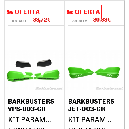
🏍️​​ OFERTA
🏍️​​ OFERTA
38,72
€
30,88
€
48,40 €
38,60 €
BARKBUSTERS
BARKBUSTERS
VPS-003-GR
JET-003-GR
KIT PARAMANOS BARKBUSTERS (SIN BARRAS)
KIT PARAMANOS BARKBUSTERS (SIN BARRAS)